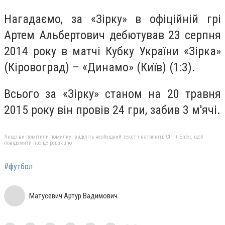
Нагадаємо, за «Зірку» в офіційній грі
Артем Альбертович дебютував 23 серпня
2014 року в матчі Кубку України «Зірка»
(Кіровоград) – «Динамо» (Київ) (1:3).
Всього за «Зірку» станом на 20 травня
2015 року він провів 24 гри, забив 3 м'ячі.
Якщо ви помітили помилку, виділіть необхідний текст і натисніть Ctrl + Enter, щоб
повідомити про це редакцію
#футбол
Матусевич Артур Вадимович