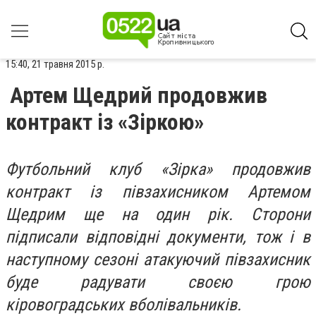
15:40, 21 травня 2015 р.
Артем Щедрий продовжив
контракт із «Зіркою»
Футбольний клуб «Зірка» продовжив
контракт із півзахисником Артемом
Щедрим ще на один рік. Сторони
підписали відповідні документи, тож і в
наступному сезоні атакуючий півзахисник
буде радувати своєю грою
кіровоградських вболівальників.