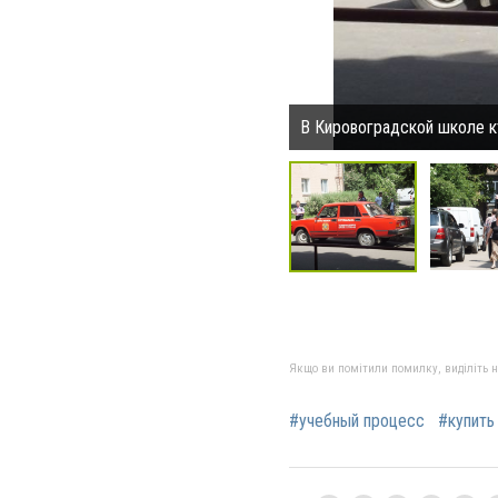
В Кировоградской школе кт
Якщо ви помітили помилку, виділіть нео
#учебный процесс
#купить