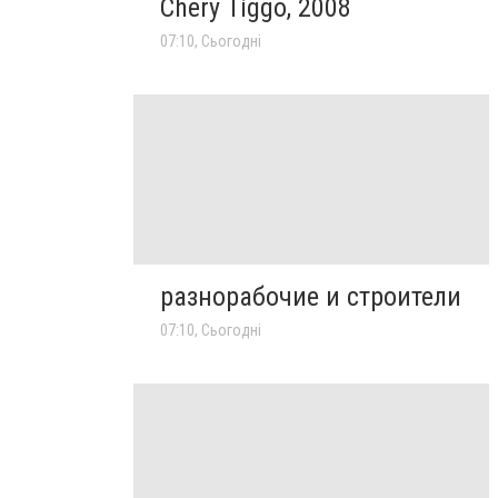
Chery Tiggo, 2008
07:10, Сьогодні
разнорабочие и строители
07:10, Сьогодні