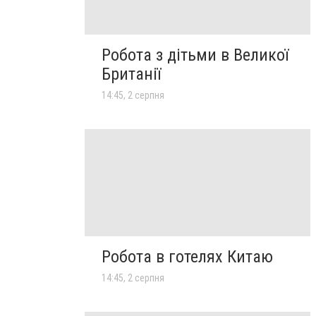
Робота з дітьми в Великої
Британії
14:45, 2 серпня
Робота в готелях Китаю
14:45, 2 серпня