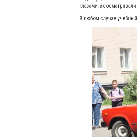
глазами, их осматривали
В любом случае учебный 