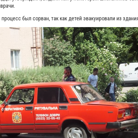
 врачи.
процесс был сорван, так как детей эвакуировали из здани