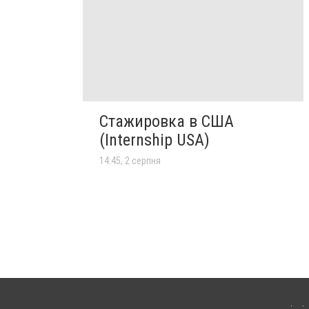
Стажировка в США
(Internship USA)
14:45, 2 серпня