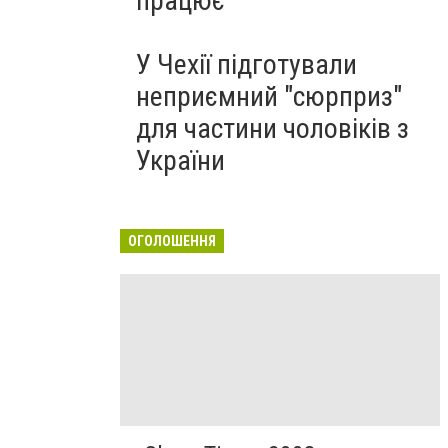
працює
У Чехії підготували
неприємний "сюрприз"
для частини чоловіків з
України
ОГОЛОШЕННЯ