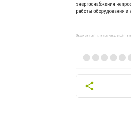
энергоснабжения непрос
работы оборудования и 
Якщо ви помітили помилку, виділіть нео