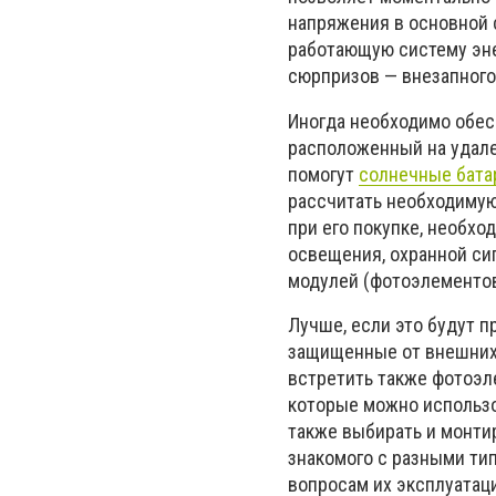
напряжения в основной 
работающую систему эне
сюрпризов — внезапного 
Иногда необходимо обес
расположенный на удале
помогут
солнечные бата
рассчитать необходимую
при его покупке, необхо
освещения, охранной сиг
модулей (фотоэлементов
Лучше, если это будут 
защищенные от внешних
встретить также фотоэл
которые можно использо
также выбирать и монти
знакомого с разными ти
вопросам их эксплуатац