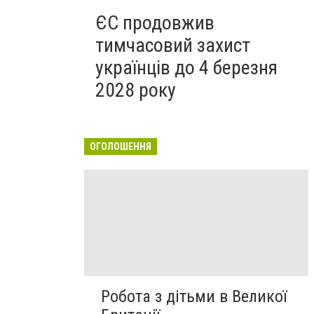
ЄС продовжив
тимчасовий захист
українців до 4 березня
2028 року
ОГОЛОШЕННЯ
Робота з дітьми в Великої