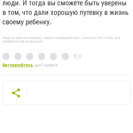
люди. И тогда вы сможете быть уверены
в том, что дали хорошую путевку в жизнь
своему ребенку.
Якщо ви помітили помилку, виділіть необхідний текст і натисніть Ctrl + Enter, щоб
повідомити про це редакцію
0,0
Авторизуйтесь
, щоб оцінити