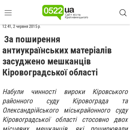
12:41, 2 червня 2015 р.
За поширення
антиукраїнських матеріалів
засуджено мешканців
Кіровоградської області
Набули чинності вироки Кіровського
районного суду Кіровограда та
Олександрійського міськрайонного суду
Кіровоградської області стосовно двох
місцевих мешканців, які поширювали