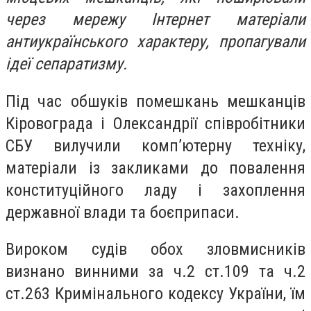
через мережу Інтернет матеріали
антиукраїнського характеру, пропагували
ідеї сепаратизму.
Під час обшуків помешкань мешканців
Кіровограда і Олександрії співробітники
СБУ вилучили комп’ютерну техніку,
матеріали із закликами до повалення
конституційного ладу і захоплення
державної влади та боєприпаси.
Вироком судів обох зловмисників
визнано винними за ч.2 ст.109 та ч.2
ст.263 Кримінального кодексу України, їм