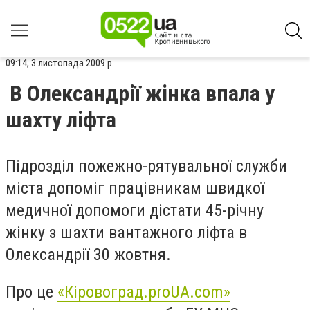
09:14, 3 листопада 2009 р.
В Олександрії жінка впала у
шахту ліфта
Підрозділ пожежно-рятувальної служби
міста допоміг працівникам швидкої
медичної допомоги дістати 45-річну
жінку з шахти вантажного ліфта в
Олександрії 30 жовтня.
Про це
«Кіровоград.proUA.com»