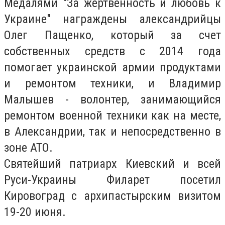
Медалями "За жертвенность и любовь к
Украине" награждены александрийцы
Олег Пащенко, который за счет
собственных средств с 2014 года
помогает украинской армии продуктами
и ремонтом техники, и Владимир
Малышев - волонтер, занимающийся
ремонтом военной техники как на месте,
в Александрии, так и непосредственно в
зоне АТО.
Святейший патриарх Киевский и всей
Руси-Украины Филарет посетил
Кировоград с архипастырским визитом
19-20 июня.