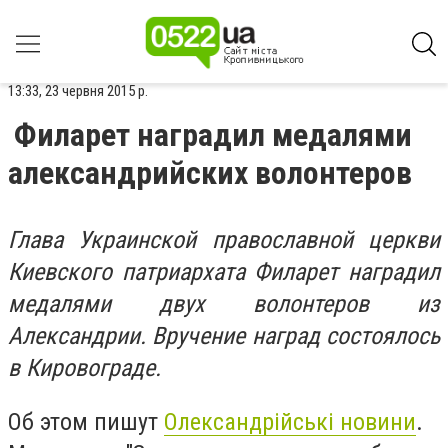
13:33, 23 червня 2015 р.
Филарет наградил медалями
александрийских волонтеров
Глава Украинской православной церкви
Киевского патриархата Филарет наградил
медалями двух волонтеров из
Александрии. Вручение наград состоялось
в Кировограде.
Об этом пишут
Олександрійські новини
.