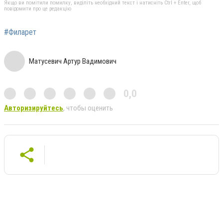
Якщо ви помітили помилку, виділіть необхідний текст і натисніть Ctrl + Enter, щоб
повідомити про це редакцію
#Филарет
Матусевич Артур Вадимович
0,0
Авторизируйтесь
, чтобы оценить