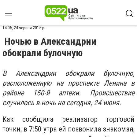
14:05, 24 червня 2015 р.
Ночью в Александрии
обокрали булочную
В Александрии обокрали булочную,
расположенную на проспекте Ленина в
районе 150-й аптеки. Происшествие
случилось в ночь на сегодня, 24 июня.
Как сообщила реализатор торговой
точки, в 7:50 утра ей позвонила знакомая,