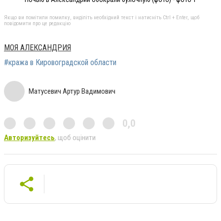
Якщо ви помітили помилку, виділіть необхідний текст і натисніть Ctrl + Enter, щоб
повідомити про це редакцію
МОЯ АЛЕКСАНДРИЯ
#кража в Кировоградской области
Матусевич Артур Вадимович
0,0
Авторизуйтесь
, щоб оцінити