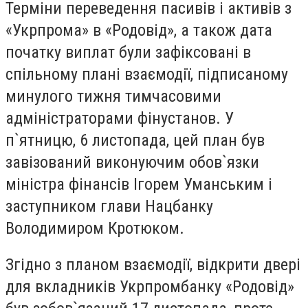
Терміни переведення пасивів і активів з
«Укрпрома» в «Родовід», а також дата
початку виплат були зафіксовані в
спільному плані взаємодії, підписаному
минулого тижня тимчасовими
адміністраторами фінустанов. У
п`ятницю, 6 листопада, цей план був
завізований виконуючим обов`язки
міністра фінансів Ігорем Уманським і
заступником глави Нацбанку
Володимиром Кротюком.
Згідно з планом взаємодії, відкрити двері
для вкладників Укрпромбанку «Родовід»