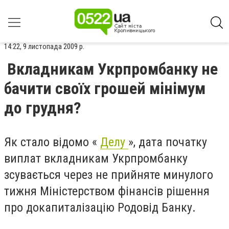
14:22, 9 листопада 2009 р.
Вкладникам Укрпромбанку не
бачити своїх грошей мінімум
до грудня?
Як стало відомо «
Делу
», дата початку
виплат вкладникам Укрпромбанку
зсувається через не прийняте минулого
тижня Міністерством фінансів рішення
про докапиталізацію Родовід Банку.