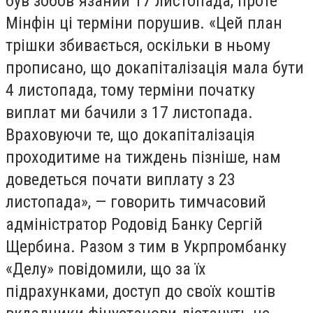
був зобов`язаний 17 листопада, проте
Мінфін ці терміни порушив. «Цей план
трішки збивається, оскільки в ньому
прописано, що докапіталізація мала бути
4 листопада, тому терміни початку
виплат ми бачили з 17 листопада.
Враховуючи те, що докапіталізація
проходитиме на тиждень пізніше, нам
доведеться почати виплату з 23
листопада», — говорить тимчасовий
адміністратор Родовід Банку Сергій
Щербина. Разом з тим в Укрпромбанку
«Делу» повідомили, що за їх
підрахунками, доступ до своїх коштів