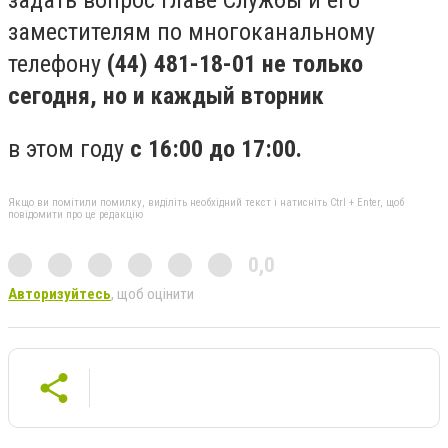
заместителям по многоканальному
телефону
(44) 481-18-01 не только
сегодня, но и каждый вторник
в этом году
с 16:00 до 17:00.
Якщо ви помітили помилку, виділіть необхідний текст і натисніть Ctrl + Enter, щоб
повідомити про це редакцію
0,0
Авторизуйтесь
, щоб оцінити