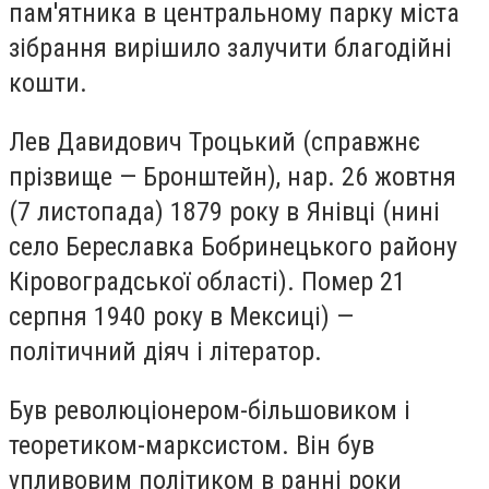
пам'ятника в центральному парку міста
зібрання вирішило залучити благодійні
кошти.
Лев Давидович Троцький (справжнє
прізвище — Бронштейн), нар. 26 жовтня
(7 листопада) 1879 року в Янівці (нині
село Береславка Бобринецького району
Кіровоградської області). Помер 21
серпня 1940 року в Мексиці) —
політичний діяч і літератор.
Був революціонером-більшовиком і
теоретиком-марксистом. Він був
упливовим політиком в ранні роки