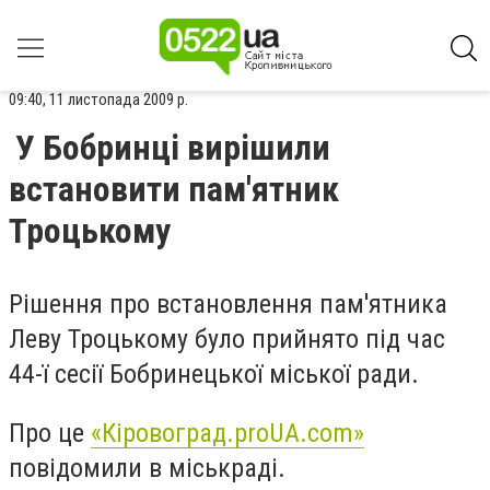
09:40, 11 листопада 2009 р.
У Бобринці вирішили
встановити пам'ятник
Троцькому
Рішення про встановлення пам'ятника
Леву Троцькому було прийнято під час
44-ї сесії Бобринецької міської ради.
Про це
«Кіровоград.proUA.com»
повідомили в міськраді.