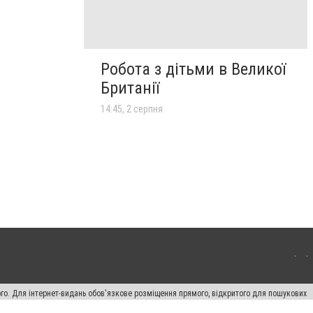
Робота з дітьми в Великої
Британії
14:45, 2 серпня
ого. Для інтернет-видань обов'язкове розміщення прямого, відкритого для пошукових