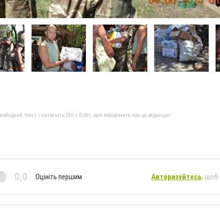
бхідний текст і натисніть Ctrl + Enter, щоб повідомити про це редакцію
0,0
Оцініть першим
Авторизуйтесь
, щоб