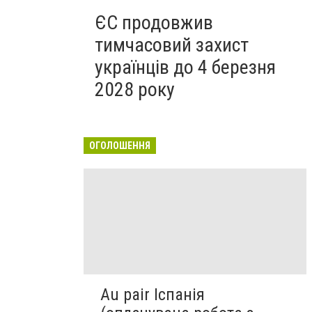
ЄС продовжив
тимчасовий захист
українців до 4 березня
2028 року
ОГОЛОШЕННЯ
Au pair Іспанія