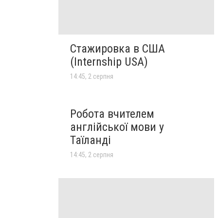
Стажировка в США
(Internship USA)
14:45, 2 серпня
Робота вчителем
англійської мови у
Таїланді
14:45, 2 серпня