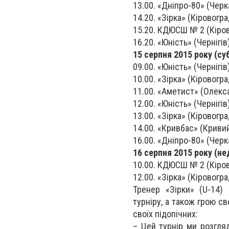
13.00. «Дніпро-80» (Черк
14.20. «Зірка» (Кіровогра
15.20. КДЮСШ № 2 (Кіров
16.20. «Юність» (Чернігі
15 серпня 2015 року (су
09.00. «Юність» (Чернігі
10.00. «Зірка» (Кіровогра
11.00. «Аметист» (Олекса
12.00. «Юність» (Чернігів
13.00. «Зірка» (Кіровогр
14.00. «Кривбас» (Кривий
16.00. «Дніпро-80» (Черк
16 серпня 2015 року (не
10.00. КДЮСШ № 2 (Кіров
12.00. «Зірка» (Кіровогра
Тренер «Зірки» (U-14)
турніру, а також грою с
своїх підопічних:
– Цей турнір ми розгля