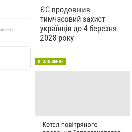
ЄС продовжив
тимчасовий захист
українців до 4 березня
 оцінити
2028 року
ОГОЛОШЕННЯ
Котел повітряного