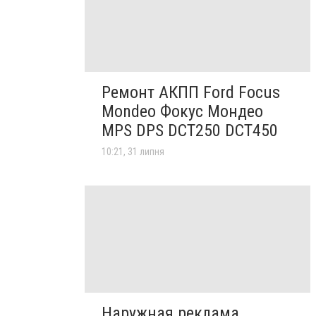
Ремонт АКПП Ford Focus
Mondeo Фокус Мондео
MPS DPS DCT250 DCT450
10:21, 31 липня
Наружная реклама