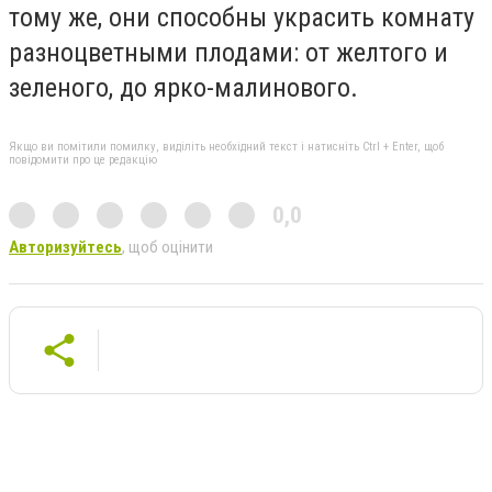
тому же, они способны украсить комнату
разноцветными плодами: от желтого и
зеленого, до ярко-малинового.
Якщо ви помітили помилку, виділіть необхідний текст і натисніть Ctrl + Enter, щоб
повідомити про це редакцію
0,0
Авторизуйтесь
, щоб оцінити