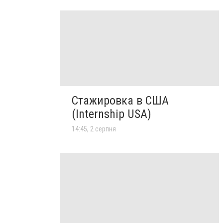
Стажировка в США
(Internship USA)
14:45, 2 серпня