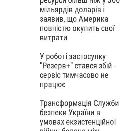
ресурси більш ніж у 300
мільярдів доларів і
заявив, що Америка
повністю окупить свої
витрати
У роботі застосунку
"Резерв+" стався збій -
сервіс тимчасово не
працює
Трансформація Служби
безпеки України в
умовах екзистенційної