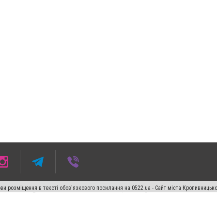
ви розміщення в тексті обов'язкового посилання на 0522.ua - Сайт міста Кропивницьк
кості джерела. Порушення виняткових прав переслідується Законом.
ський спецпроєкт", "Політичні новини", "Пресреліз", "PR", "Офіційно", "Політична рек