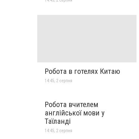
14:45, 2 серпня
Робота в готелях Китаю
14:45, 2 серпня
Робота вчителем
англійської мови у
Таїланді
14:45, 2 серпня