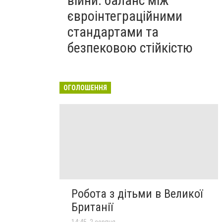
війни: баланс між
євроінтеграційними
стандартами та
безпековою стійкістю
ОГОЛОШЕННЯ
Робота з дітьми в Великої
Британії