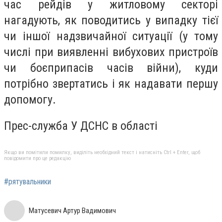
час рейдів у житловому секторі
нагадують, як поводитись у випадку тієї
чи іншої надзвичайної ситуації (у тому
числі при виявленні вибухових пристроїв
чи боєприпасів часів війни), куди
потрібно звертатись і як надавати першу
допомогу.
Прес-служба У ДСНС в області
Якщо ви помітили помилку, виділіть необхідний текст і натисніть Ctrl + Enter, щоб
повідомити про це редакцію
#рятувальники
Матусевич Артур Вадимович