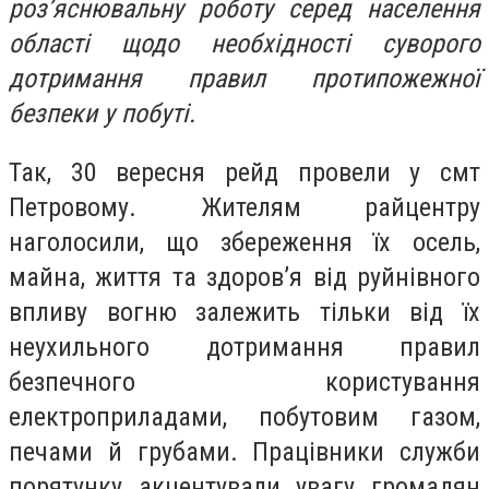
роз’яснювальну роботу серед населення
області щодо необхідності суворого
дотримання правил протипожежної
безпеки у побуті.
Так, 30 вересня рейд провели у смт
Петровому. Жителям райцентру
наголосили, що збереження їх осель,
майна, життя та здоров’я від руйнівного
впливу вогню залежить тільки від їх
неухильного дотримання правил
безпечного користування
електроприладами, побутовим газом,
печами й грубами. Працівники служби
порятунку акцентували увагу громадян