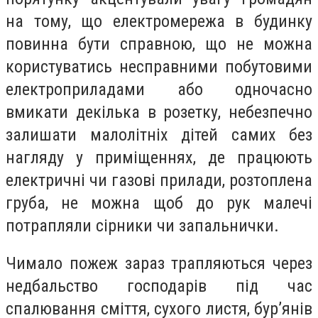
на тому, що електромережа в будинку
повинна бути справною, що не можна
користуватись несправними побутовими
електроприладами або одночасно
вмикати декілька в розетку, небезпечно
залишати малолітніх дітей самих без
нагляду у приміщеннях, де працюють
електричні чи газові прилади, розтоплена
груба, не можна щоб до рук малечі
потрапляли сірники чи запальнички.
Чимало пожеж зараз трапляються через
недбальство господарів під час
спалювання сміття, сухого листя, бур’янів