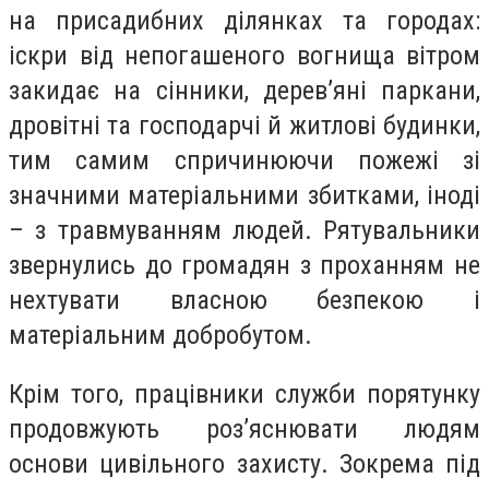
на присадибних ділянках та городах:
іскри від непогашеного вогнища вітром
закидає на сінники, дерев’яні паркани,
дровітні та господарчі й житлові будинки,
тим самим спричинюючи пожежі зі
значними матеріальними збитками, іноді
– з травмуванням людей. Рятувальники
звернулись до громадян з проханням не
нехтувати власною безпекою і
матеріальним добробутом.
Крім того, працівники служби порятунку
продовжують роз’яснювати людям
основи цивільного захисту. Зокрема під