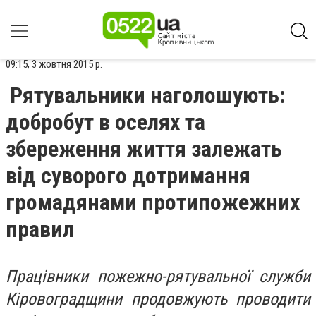
09:15, 3 жовтня 2015 р.
Рятувальники наголошують:
добробут в оселях та
збереження життя залежать
від суворого дотримання
громадянами протипожежних
правил
Працівники пожежно-рятувальної служби
Кіровоградщини продовжують проводити