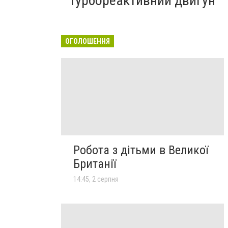
турбореактивний двигун
ОГОЛОШЕННЯ
Робота з дітьми в Великої
Британії
14:45, 2 серпня