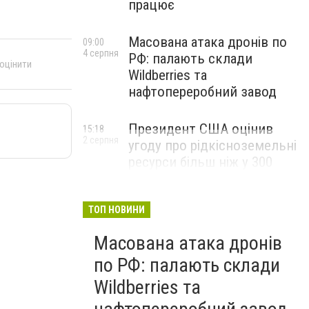
працює
Масована атака дронів по
09:00
4 серпня
РФ: палають склади
 оцінити
Wildberries та
нафтопереробний завод
Президент США оцінив
15:18
2 серпня
угоду про рідкісноземельні
ресурси більш ніж у 300
мільярдів доларів і заявив,
що Америка повністю
окупить свої витрати
ТОП НОВИНИ
Масована атака дронів
по РФ: палають склади
Wildberries та