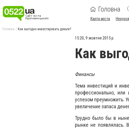
Головна
Карта міста
Нерухо
Головна
Как выгодно инвестировать деньги?
15:20, 9 жовтня 2015 р.
Как выго
Финансы
Тема инвестиций и инв
профессионально, или
успехом преумножить. У
увеличение запаса дене
Трудно было бы в нын
рынке не появлялась. 