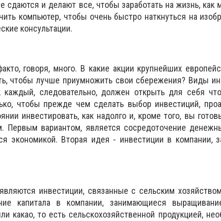
не сдаются и делают все, чтобы заработать на жизнь, как
чить компьютер, чтобы очень быстро наткнуться на изобр
ские консультации.
акто, говоря, много. В какие акции крупнейших европей
ть, чтобы лучше приумножить свои сбережения? Виды ин
, каждый, следовательно, должен открыть для себя что
ько, чтобы прежде чем сделать выбор инвестиций, проа
янии инвестировать, как надолго и, кроме того, вы готов
. Первым вариантом, является сосредоточение денежны
ся экономикой. Вторая идея - инвестиции в компании, 
являются инвестиции, связанные с сельским хозяйством
ие капитала в компании, занимающиеся выращивани
 или какао, то есть сельскохозяйственной продукцией, не