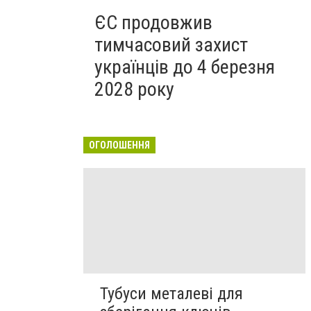
ЄС продовжив
тимчасовий захист
українців до 4 березня
2028 року
ОГОЛОШЕННЯ
Тубуси металеві для