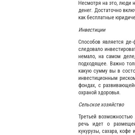
Несмотря на это, люди 
денег. Достаточно вклю
как бесплатные юридиче
Инвестиции
Способов является де-ф
следовало инвестирова
немало, на самом деле
подходящее. Важно тол
какую сумму вы в состо
инвестиционным риском
фондах, с развивающей
охраной здоровья.
Сельское хозяйство
Третьей возможностью 
речь идет о размещен
кукурузы, сахара, кофе