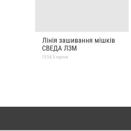
Лінія зашивання мішків
СВЕДА ЛЗМ
12:54, 5 серпня