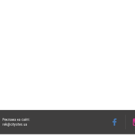
Реклама на сайті:
rek@citysites.ua