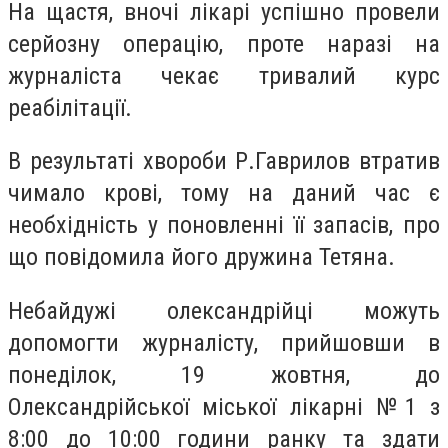
На щастя, вночі лікарі успішно провели
серйозну операцію, проте наразі на
журналіста чекає тривалий курс
реабілітації.
В результаті хвороби Р.Гаврилов втратив
чимало крові, тому на даний час є
необхідність у поновленні її запасів, про
що повідомила його дружина Тетяна.
Небайдужі олександрійці можуть
допомогти журналісту, прийшовши в
понеділок, 19 жовтня, до
Олександрійської міської лікарні №1 з
8:00 до 10:00 години ранку та здати