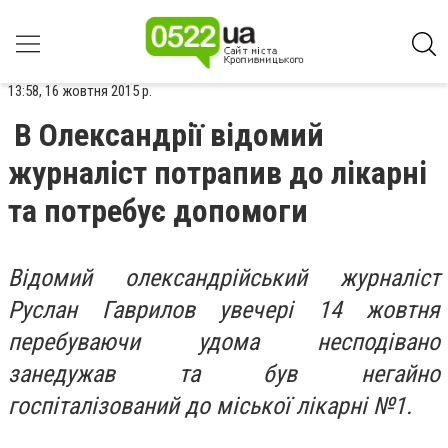
13:58, 16 жовтня 2015 р.
В Олександрії відомий
журналіст потрапив до лікарні
та потребує допомоги
Відомий олександрійський журналіст
Руслан Гаврилов увечері 14 жовтня
перебуваючи удома несподівано
занедужав та був негайно
госпіталізований до міської лікарні №1.