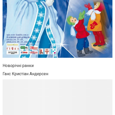
Новорічні ранки
Ганс Кристіан Андерсен