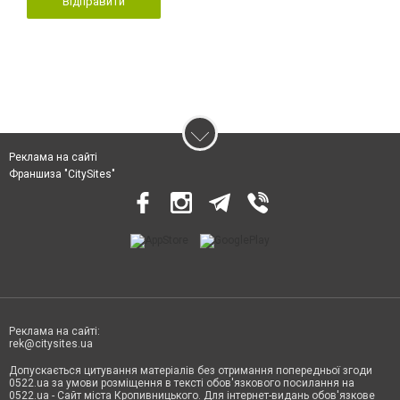
Відправити
Реклама на сайті
Франшиза "CitySites"
Реклама на сайті:
rek@citysites.ua
Допускається цитування матеріалів без отримання попередньої згоди
0522.ua за умови розміщення в тексті обов'язкового посилання на
0522.ua - Сайт міста Кропивницького. Для інтернет-видань обов'язкове