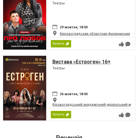
Театры
29 жовтня, 18:00
Кировоградская областная филармония
Купити
Вистава «Естроген» 16+
Театры
26 жовтня, 18:00
Кіровоградський академічний український музич
Купити
Рецензія