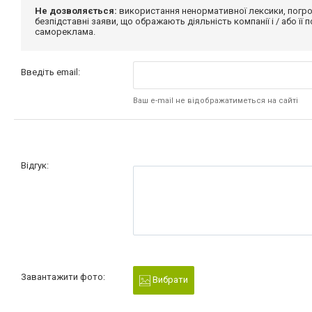
Не дозволяється:
використання ненормативної лексики, погро
безпідставні заяви, що ображають діяльність компанії і / або її
самореклама.
Введіть email:
Ваш e-mail не відображатиметься на сайті
Відгук:
Завантажити фото:
Вибрати