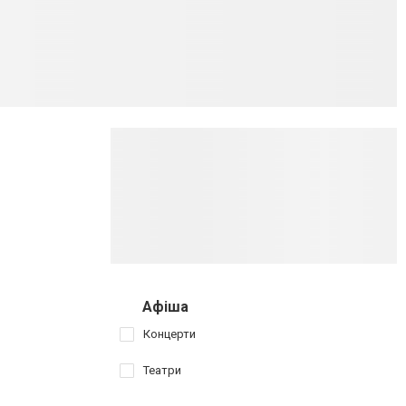
Афіша
Концерти
Театри