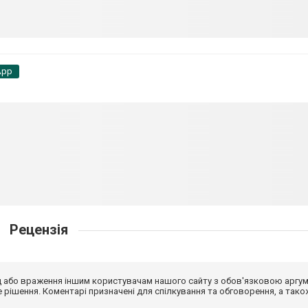
App
Рецензія
від або враження іншим користувачам нашого сайту з обов'язковою аргу
рішення. Коментарі призначені для спілкування та обговорення, а тако