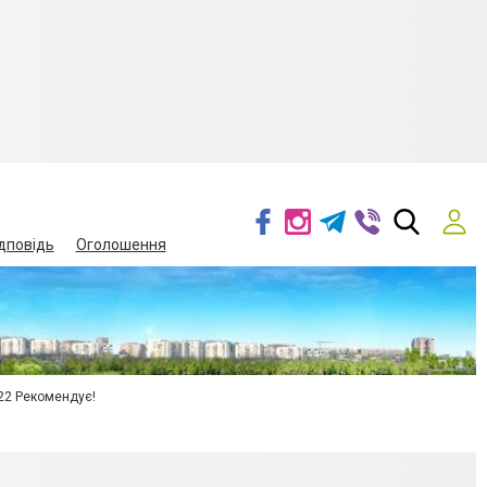
дповідь
Оголошення
22 Рекомендує!