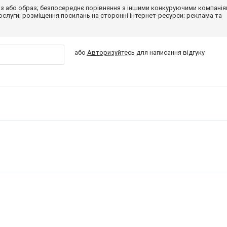
з або образ; безпосереднє порівняння з іншими конкуруючими компанія
 послуги; розміщення посилань на сторонні інтернет-ресурси; реклама та
або
Авторизуйтесь
для написання відгуку