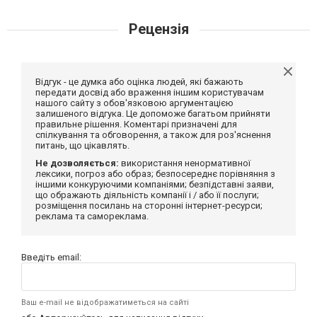
Рецензія
Відгук - це думка або оцінка людей, які бажають
передати досвід або враження іншим користувачам
нашого сайту з обов'язковою аргументацією
залишеного відгука. Це допоможе багатьом прийняти
правильне рішення. Коментарі призначені для
спілкування та обговорення, а також для роз'яснення
питань, що цікавлять.
Не дозволяється:
використання ненормативної
лексики, погроз або образ; безпосереднє порівняння з
іншими конкуруючими компаніями; безпідставні заяви,
що ображають діяльність компанії і / або її послуги;
розміщення посилань на сторонні інтернет-ресурси;
реклама та самореклама.
Введіть email:
Ваш e-mail не відображатиметься на сайті