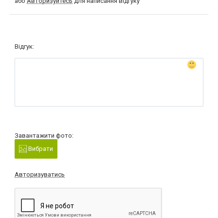
або
Авторизуйтесь
для написання відгуку
Відгук:
Завантажити фото:
Вибрати
Авторизуватись