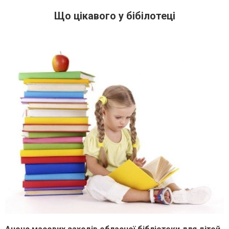
Що цікавого у бібілотеці