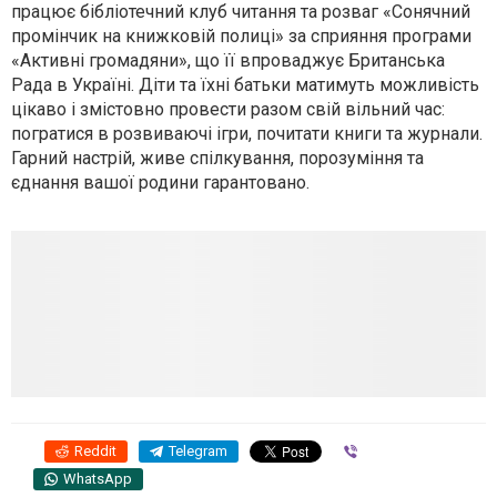
працює бібліотечний клуб читання та розваг «Сонячний
промінчик на книжковій полиці» за сприяння програми
«Активні громадяни», що її впроваджує Британська
Рада в Україні. Діти та їхні батьки матимуть можливість
цікаво і змістовно провести разом свій вільний час:
погратися в розвиваючі ігри, почитати книги та журнали.
Гарний настрій, живе спілкування, порозуміння та
єднання вашої родини гарантовано.
Reddit
Telegram
Viber
WhatsApp