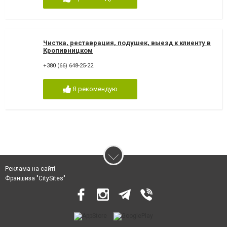
Чистка, реставрация, подушек, выезд к клиенту в
Кропивницком
+380 (66) 648-25-22
Я рекомендую
Реклама на сайті
Франшиза "CitySites"