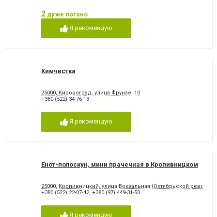
2
дуже погано
Я рекомендую
Химчистка
25000, Кировоград, улица Фрунзе, 10
+380 (522) 34-76-13
Я рекомендую
Енот-полоскун, мини прачечная в Кропивницком
25000, Кропивницкий, улица Вокзальная (Октябрьской революции),
+380 (522) 22-07-42
,
+380 (97) 449-31-50
Я рекомендую