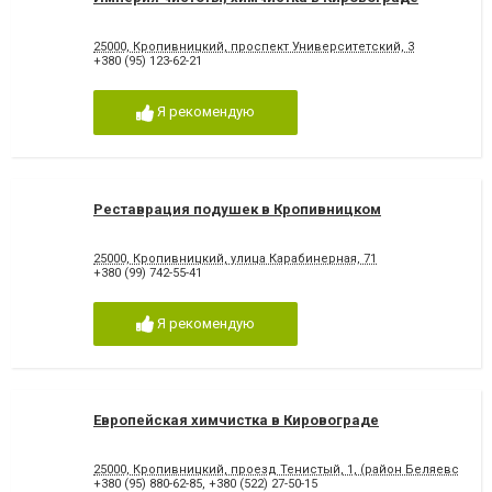
25000, Кропивницкий, проспект Университетский, 3
+380 (95) 123-62-21
Я рекомендую
Реставрация подушек в Кропивницком
25000, Кропивницкий, улица Карабинерная, 71
+380 (99) 742-55-41
Я рекомендую
Европейская химчистка в Кировограде
25000, Кропивницкий, проезд Тенистый, 1, (район Беляевского
+380 (95) 880-62-85
,
+380 (522) 27-50-15