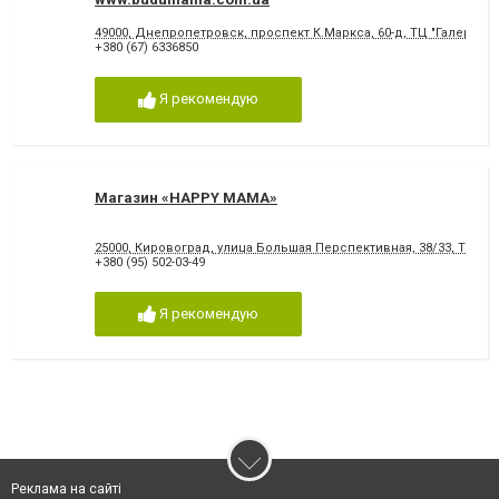
49000, Днепропетровск, проспект К.Маркса, 60-д, ТЦ "Галерея"
+380 (67) 6336850
Я рекомендую
Магазин «HAPPY MAMA»
25000, Кировоград, улица Большая Перспективная, 38/33, ТЦ «П
+380 (95) 502-03-49
Я рекомендую
Реклама на сайті