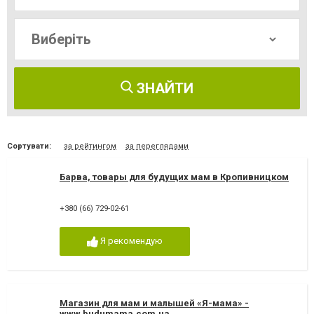
ЗНАЙТИ
Сортувати:
за рейтингом
за переглядами
Барва, товары для будущих мам в Кропивницком
+380 (66) 729-02-61
Я рекомендую
Магазин для мам и малышей «Я-мама» -
www.budumama.com.ua