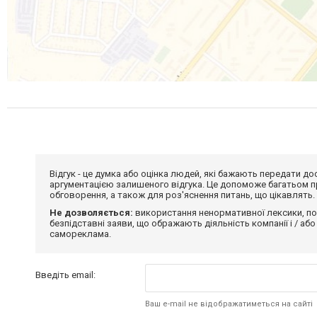
Відгук - це думка або оцінка людей, які бажають передати 
аргументацією залишеного відгука. Це допоможе багатьом пр
обговорення, а також для роз'яснення питань, що цікавлять.
Не дозволяється:
використання ненормативної лексики, по
безпідставні заяви, що ображають діяльність компанії і / або
самореклама.
Введіть email:
Ваш e-mail не відображатиметься на сайті