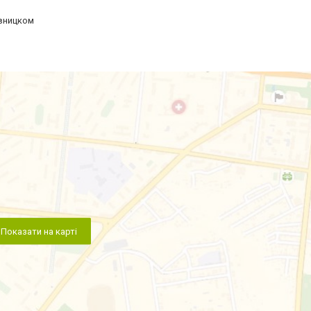
ивницком
Показати на карті