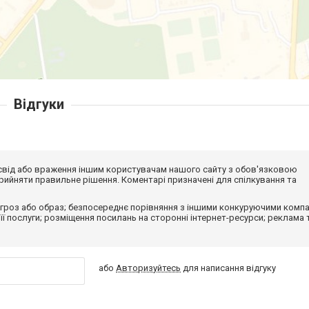
Відгуки
досвід або враження іншим користувачам нашого сайту з обов'язковою
ийняти правильне рішення. Коментарі призначені для спілкування та
гроз або образ; безпосереднє порівняння з іншими конкуруючими компа
 її послуги; розміщення посилань на сторонні інтернет-ресурси; реклама 
або
Авторизуйтесь
для написання відгуку