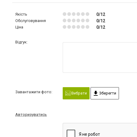
Якість
0/12
Обслуговування
0/12
Ціна
0/12
Відгук:
Завантажити фото:
Вибрати
Зберегти
Авторизуватись