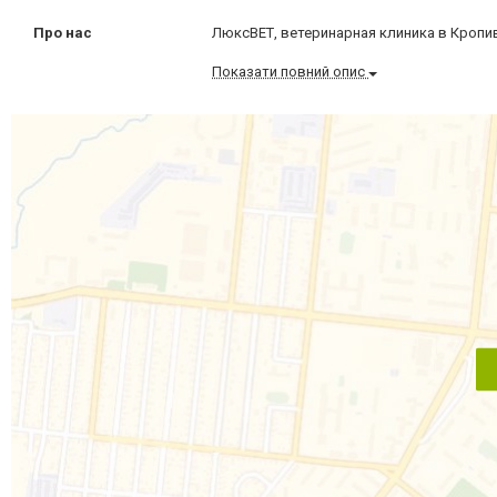
Про нас
ЛюксВЕТ, ветеринарная клиника в Кроп
Показати повний опис