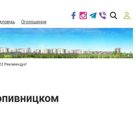
дповідь
Оголошення
22 Рекомендує!
ропивницком