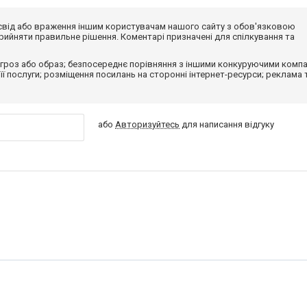
досвід або враження іншим користувачам нашого сайту з обов'язковою
ийняти правильне рішення. Коментарі призначені для спілкування та
гроз або образ; безпосереднє порівняння з іншими конкуруючими компа
 її послуги; розміщення посилань на сторонні інтернет-ресурси; реклама 
або
Авторизуйтесь
для написання відгуку