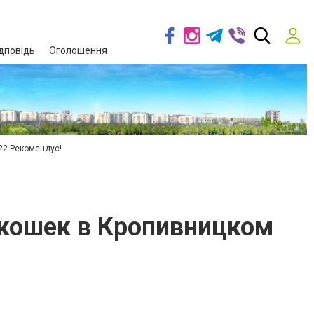
дповідь
Оголошення
22 Рекомендує!
 кошек в Кропивницком