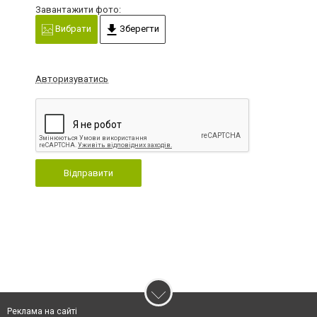
Завантажити фото:
Вибрати
Зберегти
Авторизуватись
Відправити
Реклама на сайті