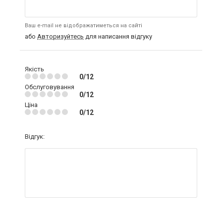
Ваш e-mail не відображатиметься на сайті
або
Авторизуйтесь
для написання відгуку
Якість
0/12
Обслуговування
0/12
Ціна
0/12
Відгук: