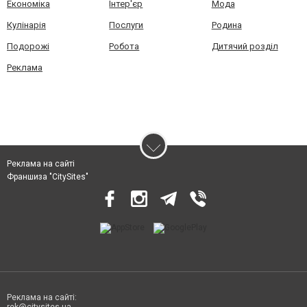
Економіка
Інтер'єр
Мода
Кулінарія
Послуги
Родина
Подорожі
Робота
Дитячий розділ
Реклама
Реклама на сайті
Франшиза "CitySites"
Реклама на сайті: