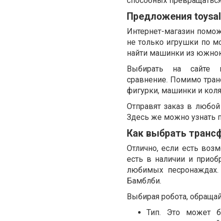
способных превращатьс
Предложения toysal
Интернет-магазин помож
не только игрушки по м
найти машинки из южнок
Выбирать на сайте 
сравнение. Помимо тран
фигурки, машинки и коля
Отправят заказ в любой
Здесь же можно узнать п
Как выбрать транс
Отлично, если есть воз
есть в наличии и приоб
любимых песронаждах
Бамблби.
Выбирая робота, обраща
Тип. Это может 