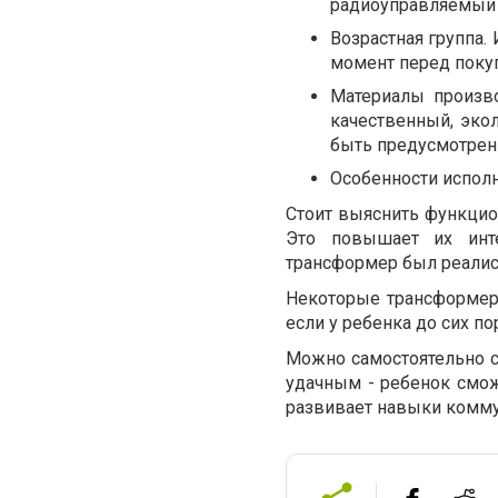
радиоуправляемый 
Возрастная группа. 
момент перед поку
Материалы произво
качественный, эко
быть предусмотрен
Особенности исполн
Стоит выяснить функцио
Это повышает их инте
трансформер был реалис
Некоторые трансформеры
если у ребенка до сих по
Можно самостоятельно с
удачным - ребенок смож
развивает навыки комму