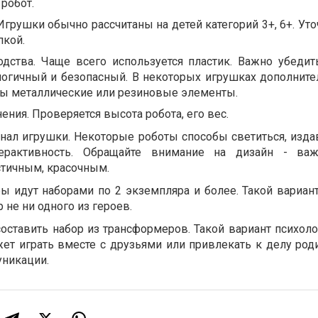
робот.
Игрушки обычно рассчитаны на детей категорий 3+, 6+. Уто
пкой.
дства. Чаще всего используется пластик. Важно убедить
логичный и безопасный. В некоторых игрушках дополните
ы металлические или резиновые элементы.
ения. Проверяется высота робота, его вес.
нал игрушки. Некоторые роботы способы светиться, издав
рактивность. Обращайте внимание на дизайн - важ
тичным, красочным.
 идут наборами по 2 экземпляра и более. Такой вариант
р не ни одного из героев.
оставить набор из трансформеров. Такой вариант психоло
ет играть вместе с друзьями или привлекать к делу роди
никации.