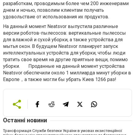
разработкам, проводимым более чем 200 инженерами
днем и ночью, позволим клиентам получать
удовольствие от использования их продуктов.
На данный момент Neatsvor выпустила различные
версии роботов-пылесосов: вертикальные пылесосы
для влажной и сухой уборки, а также устройства для
мытья окон. В будущем Neatsvor планирует запуск
интеллектуальных устройств для уборки, чтобы люди
тратить свое время на другие приятные вещи, помимо
уборки.
Проданные на данный момент устройства
Neatsvor обеспечили около 1 миллиарда минут уборки в
Европе，а также могли бы убрать Киев 1266 раз!
Останні новини
Трансформація Служби безпеки України в умовах екзистенційної