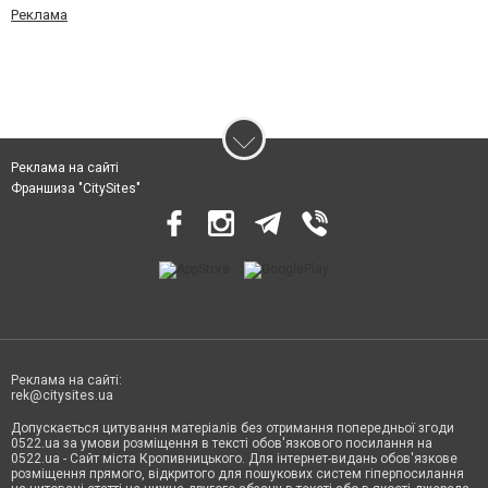
Реклама
Реклама на сайті
Франшиза "CitySites"
Реклама на сайті:
rek@citysites.ua
Допускається цитування матеріалів без отримання попередньої згоди
0522.ua за умови розміщення в тексті обов'язкового посилання на
0522.ua - Сайт міста Кропивницького. Для інтернет-видань обов'язкове
розміщення прямого, відкритого для пошукових систем гіперпосилання