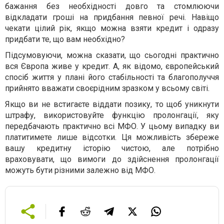
бажання без необхідності довго та стомлюючи
відкладати гроші на придбання певної речі. Навіщо
чекати цілий рік, якщо можна взяти кредит і одразу
придбати те, що вам необхідно?
Підсумовуючи, можна сказати, що сьогодні практично
вся Європа живе у кредит. А, як відомо, європейський
спосіб життя у плані його стабільності та благополуччя
прийнято вважати своєрідним зразком у всьому світі.
Якщо ви не встигаєте віддати позику, то щоб уникнути
штрафу, використовуйте функцію пролонгації, яку
передбачають практично всі МФО. У цьому випадку ви
платитимете лише відсотки. Ця можливість збереже
вашу кредитну історію чистою, але потрібно
враховувати, що вимоги до здійснення пролонгації
можуть бути різними залежно від МФО.