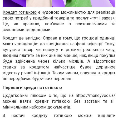
Кредит готівкою
є чудовою можливістю для реалізації
своїх потреб у придбанні товарів та послуг «тут і зараз».
Це, як правило, пов'язане з психологічними та
сезонними тенденціями.
Кредит це вигідно. Справа в тому, що грошові одиниці
мають тенденцію до знецінення на фоні інфляції. Тому,
купуючи товар чи послугу в режимі реального часу,
людина платить за них значно менше, ніж, якщо покупка
буде здійснена через кілька місяців. А відсоткова
ставка за кредитом найчастіше буває дорівнює
відсотку річної інфляції. Таким чином, покупка в кредит
не передбачає будь-яких переплат.
Переваги кредитів готівкою
Додатковим плюсом є те, що на
https://moneyveo.ua/
можна взяти кредит готівкою без застави та з
мінімальним набором документів.
З нестачі кредиту готівкою можна виділити