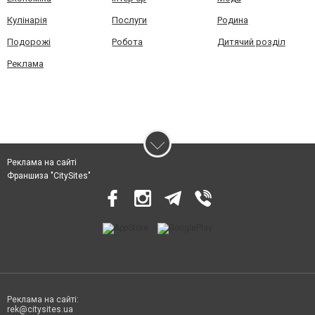
Кулінарія
Послуги
Родина
Подорожі
Робота
Дитячий розділ
Реклама
Реклама на сайті
Франшиза "CitySites"
Реклама на сайті:
rek@citysites.ua