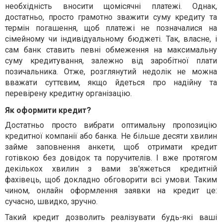
необхідність вносити щомісячні платежі. Однак,
достатньо, просто грамотно зважити суму кредиту та
термін погашення, щоб платежі не позначалися на
сімейному чи індивідуальному бюджеті. Так, власне, і
сам банк ставить певні обмеження на максимальну
суму кредитування, залежно від заробітної плати
позичальника. Отже, розглянутий недолік не можна
вважати суттєвим, якщо йдеться про надійну та
перевірену кредитну організацію.
Як оформити кредит?
Достатньо просто вибрати оптимальну пропозицію
кредитної компанії або банка. Не більше десяти хвилин
займе заповнення анкети, щоб отримати кредит
готівкою без довідок та поручителів. І вже протягом
декількох хвилин з вами зв'яжеться кредитній
фахівець, щоб докладно обговорити всі умови. Таким
чином, онлайн оформлення заявки на кредит це:
сучасно, швидко, зручно.
Такий кредит дозволить реалізувати будь-які ваші