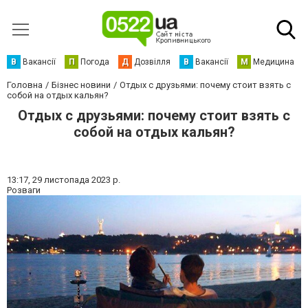
В
Вакансії
П
Погода
Д
Дозвілля
В
Вакансії
М
Медицина
Головна
Бізнес новини
Отдых с друзьями: почему стоит взять с
собой на отдых кальян?
Отдых с друзьями: почему стоит взять с
собой на отдых кальян?
13:17,
29 листопада 2023 р.
Розваги