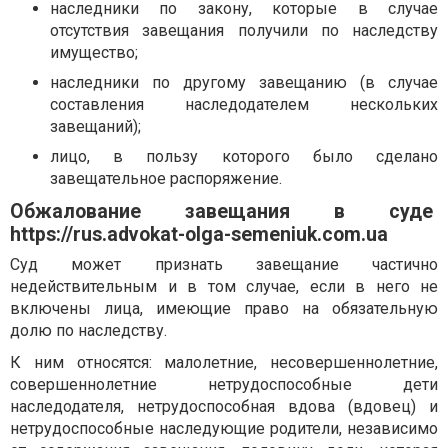
наследники по закону, которые в случае
отсутствия завещания получили по наследству
имущество;
наследники по другому завещанию (в случае
составления наследодателем нескольких
завещаний);
лицо, в пользу которого было сделано
завещательное распоряжение.
Обжалование завещания в суде
https://rus.advokat-olga-semeniuk.com.ua
Суд может признать завещание частично
недействительным и в том случае, если в него не
включены лица, имеющие право на обязательную
долю по наследству.
К ним относятся: малолетние, несовершеннолетние,
совершеннолетние нетрудоспособные дети
наследодателя, нетрудоспособная вдова (вдовец) и
нетрудоспособные наследующие родители, независимо