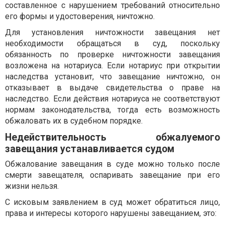
составленное с нарушением требований относительно
его формы и удостоверения, ничтожно.
Для установления ничтожности завещания нет
необходимости обращаться в суд, поскольку
обязанность по проверке ничтожности завещания
возложена на нотариуса. Если нотариус при открытии
наследства установит, что завещание ничтожно, он
отказывает в выдаче свидетельства о праве на
наследство. Если действия нотариуса не соответствуют
нормам законодательства, тогда есть возможность
обжаловать их в судебном порядке.
Недействительность обжалуемого
завещания устанавливается судом
Обжалование завещания в суде можно только после
смерти завещателя, оспаривать завещание при его
жизни нельзя.
С исковым заявлением в суд может обратиться лицо,
права и интересы которого нарушены завещанием, это: