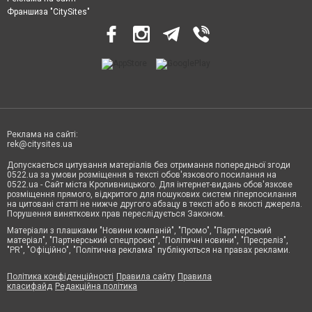
Франшиза "CitySites"
Реклама на сайті:
rek@citysites.ua
Допускається цитування матеріалів без отримання попередньої згоди
0522.ua за умови розміщення в тексті обов'язкового посилання на
0522.ua - Сайт міста Кропивницького. Для інтернет-видань обов'язкове
розміщення прямого, відкритого для пошукових систем гіперпосилання
на цитовані статті не нижче другого абзацу в тексті або в якості джерела.
Порушення виняткових прав переслідується Законом.
Матеріали з плашками "Новини компаній", "Промо", "Партнерський
матеріал", "Партнерський спецпроєкт", "Політичні новини", "Пресреліз",
"PR", "Офіційно", "Політична реклама" публікуються на правах реклами.
Політика конфіденційності
Правила сайту
Правила
класифайд
Редакційна політика