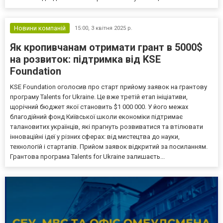
Новини компаній
15:00,
3 квітня 2025 р.
Як кропивчанам отримати грант в 5000$
на розвиток: підтримка від KSE
Foundation
KSE Foundation оголосив про старт прийому заявок на грантову
програму Talents for Ukraine. Це вже третій етап ініціативи,
щорічний бюджет якої становить $1 000 000. У його межах
благодійний фонд Київської школи економіки підтримає
талановитих українців, які прагнуть розвиватися та втілювати
інноваційні ідеї у різних сферах: від мистецтва до науки,
технологій і стартапів. Прийом заявок відкритий за посиланням.
Грантова програма Talents for Ukraine залишаєть...