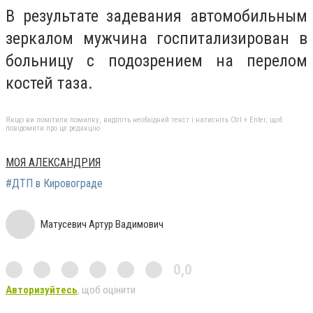
В результате задевания автомобильным
зеркалом мужчина госпитализирован в
больницу с подозрением на перелом
костей таза.
Якщо ви помітили помилку, виділіть необхідний текст і натисніть Ctrl + Enter, щоб
повідомити про це редакцію
МОЯ АЛЕКСАНДРИЯ
#ДТП в Кировограде
Матусевич Артур Вадимович
0,0
Авторизуйтесь
, щоб оцінити