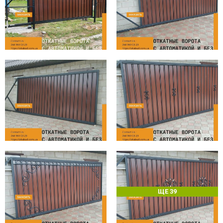
ЩЕ 39