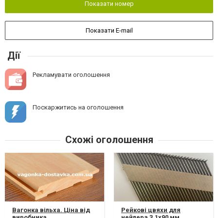
Показати номер
Показати E-mail
Дії
Рекламувати оголошення
Поскаржитись на оголошення
Схожі оголошення
Вагонка вільха. Ціна від
Рейкові цвяхи для
виробника
нейлера 3,1х90 мм