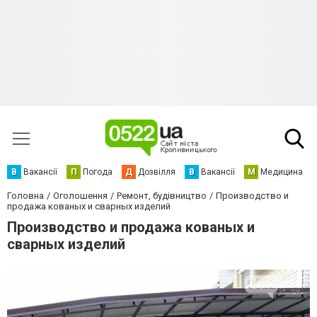
В
Вакансії
П
Погода
Д
Дозвілля
В
Вакансії
М
Медицина
Головна
Оголошення
Ремонт, будівництво
Производство и
продажа кованых и сварных изделий
Производство и продажа кованых и
сварных изделий