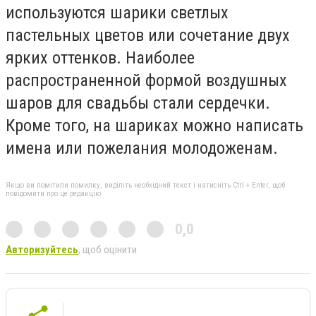
используются шарики светлых
пастельных цветов или сочетание двух
ярких оттенков. Наиболее
распространенной формой воздушных
шаров для свадьбы стали сердечки.
Кроме того, на шариках можно написать
имена или пожелания молодоженам.
Якщо ви помітили помилку, виділіть необхідний текст і натисніть Ctrl + Enter, щоб
повідомити про це редакцію
0,0
Авторизуйтесь
, щоб оцінити