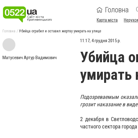
Головна
Карта міста
Нерухо
Головна
Убийца ограбил и оставил жертву умирать на улице
11:17, 4 грудня 2015 р.
Убийца о
Матусевич Артур Вадимович
умирать 
Подозреваемым оказалс
грозит наказание в виде
2 декабря в Светловодс
частного сектора город