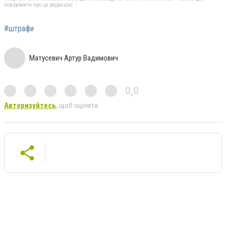
повідомити про це редакцію
#штрафи
Матусевич Артур Вадимович
0,0
Авторизуйтесь
, щоб оцінити