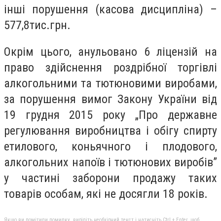
інші порушення (касова дисципліна) –
577,8тис.грн.
Окрім цього, анульовано 6 ліцензій на
право здійснення роздрібної торгівлі
алкогольними та тютюновими виробами,
за порушення вимог Закону України від
19 грудня 2015 року „Про державне
регулювання виробництва і обігу спирту
етилового, коньячного і плодового,
алкогольних напоїв і тютюнових виробів”
у частині заборони продажу таких
товарів особам, які не досягли 18 років.
Якщо ви помітили помилку, виділіть необхідний текст і натисніть Ctrl + Enter, щоб