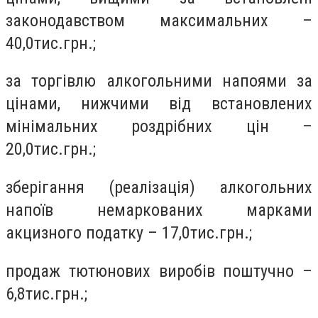
законодавством максимальних –
40,0тис.грн.;
за торгівлю алкогольними напоями за
цінами, нижчими від встановлених
мінімальних роздрібних цін –
20,0тис.грн.;
зберігання (реалізація) алкогольних
напоїв немаркованих марками
акцизного податку – 17,0тис.грн.;
продаж тютюнових виробів поштучно –
6,8тис.грн.;