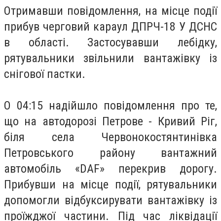
Отримавши повідомлення, на місце події
прибув черговий караул ДПРЧ-18 У ДСНС
в області. Застосувавши лебідку,
рятувальники звільнили вантажівку із
снігової пастки.
О 04:15 надійшло повідомлення про те,
що на автодорозі Петрове - Кривий Ріг,
біля села Червонокостянтинівка
Петровського району вантажний
автомобіль «DAF» перекрив дорогу.
Прибувши на місце події, рятувальники
допомогли відбуксирувати вантажівку із
проїжджої частини. Під час ліквідації