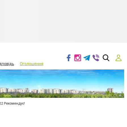
дповідь
Оголошення
22 Рекомендує!