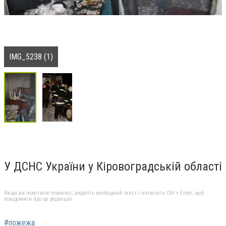
IMG_5238 (1)
У ДСНС України у Кіровоградській області
Якщо ви помітили помилку, виділіть необхідний текст і натисніть Ctrl + Enter, щоб
повідомити про це редакцію
#пожежа