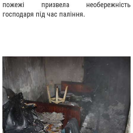
пожежі призвела необережність
господаря під час паління.