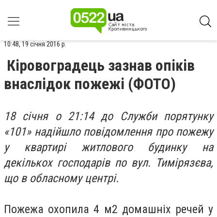
10:48, 19 січня 2016 р.
Кіровоградець зазнав опіків
внаслідок пожежі (ФОТО)
18 січня о 21:14 до Служби порятунку
«101» надійшло повідомлення про пожежу
у квартирі житлового будинку на
декількох господарів по вул. Тимірязєва,
що в обласному центрі.
Пожежа охопила 4 м2 домашніх речей у