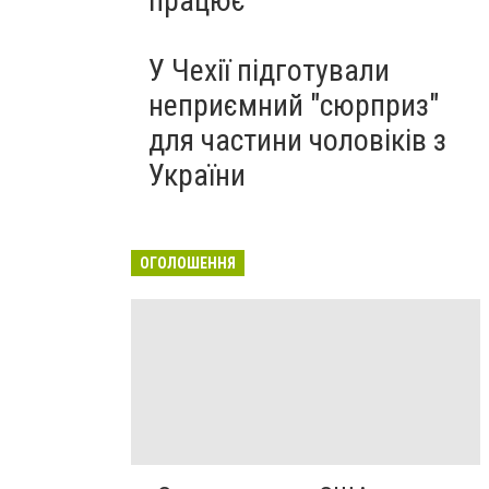
працює
У Чехії підготували
неприємний "сюрприз"
для частини чоловіків з
України
ОГОЛОШЕННЯ