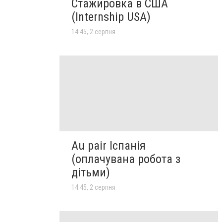
Стажировка в США
(Internship USA)
14:45, 2 серпня
Au pair Іспанія
(оплачувана робота з
дітьми)
14:45, 2 серпня