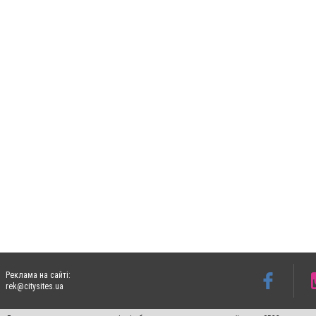
Реклама на сайті:
rek@citysites.ua