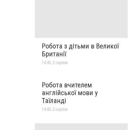
Робота з дітьми в Великої
Британії
14:45, 2 серпня
Робота вчителем
англійської мови у
Таїланді
14:45, 2 серпня