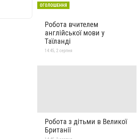
ОГОЛОШЕННЯ
Робота вчителем
англійської мови у
Таїланді
14:45, 2 серпня
Робота з дітьми в Великої
Британії