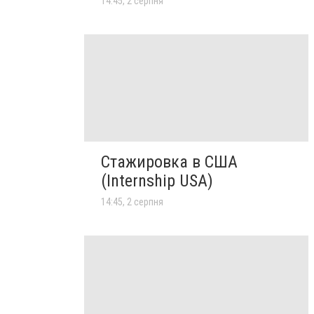
14:45, 2 серпня
Стажировка в США
(Internship USA)
14:45, 2 серпня