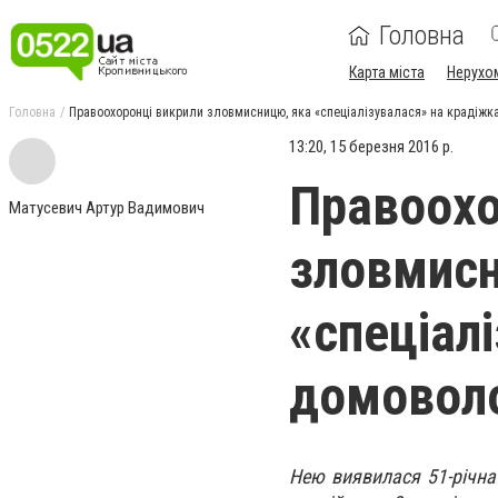
Головна
Карта міста
Нерухо
Головна
Правоохоронці викрили зловмисницю, яка «спеціалізувалася» на крадіжка
13:20, 15 березня 2016 р.
Правоохо
Матусевич Артур Вадимович
зловмисн
«спеціал
домоволо
Нею виявилася 51-річна