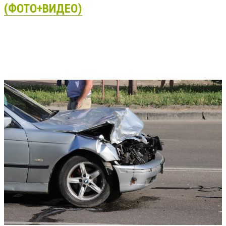
(ФОТО+ВИДЕО)