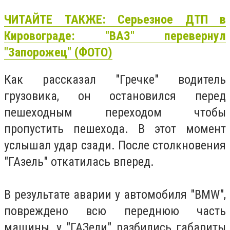
ЧИТАЙТЕ ТАКЖЕ: Серьезное ДТП в
Кировограде: "ВАЗ" перевернул
"Запорожец" (ФОТО)
Как рассказал "Гречке" водитель
грузовика, он остановился перед
пешеходным переходом чтобы
пропустить пешехода. В этот момент
услышал удар сзади. После столкновения
"ГАзель" откатилась вперед.
В результате аварии у автомобиля "BMW",
повреждено всю переднюю часть
машины, у "ГАЗели" разбились габариты