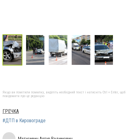
Якщо ви помітили помилку, виділіть необхідний текст і натисніть Ctrl + Enter, щоб
повідомити про це редакцію
ГРЕЧКА
#ДТП в Кировограде
Матусевич Артур Вадимович