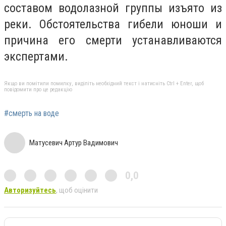
составом водолазной группы изъято из
реки. Обстоятельства гибели юноши и
причина его смерти устанавливаются
экспертами.
Якщо ви помітили помилку, виділіть необхідний текст і натисніть Ctrl + Enter, щоб
повідомити про це редакцію
#смерть на воде
Матусевич Артур Вадимович
0,0
Авторизуйтесь
, щоб оцінити