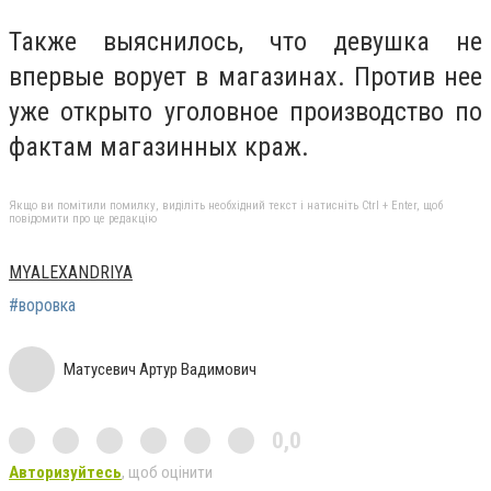
Также выяснилось, что девушка не
впервые ворует в магазинах. Против нее
уже открыто уголовное производство по
фактам магазинных краж.
Якщо ви помітили помилку, виділіть необхідний текст і натисніть Ctrl + Enter, щоб
повідомити про це редакцію
MYALEXANDRIYA
#воровка
Матусевич Артур Вадимович
0,0
Авторизуйтесь
, щоб оцінити