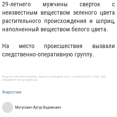
29-летнего мужчины сверток с
неизвестным веществом зеленого цвета
растительного происхождения и шприц,
наполненный веществом белого цвета.
На место происшествия вызвали
следственно-оперативную группу.
Якщо ви помітили помилку, виділіть необхідний текст і натисніть Ctrl + Enter, щоб
повідомити про це редакцію
#наркотики
Матусевич Артур Вадимович