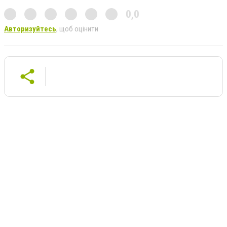
0,0
Авторизуйтесь
, щоб оцінити