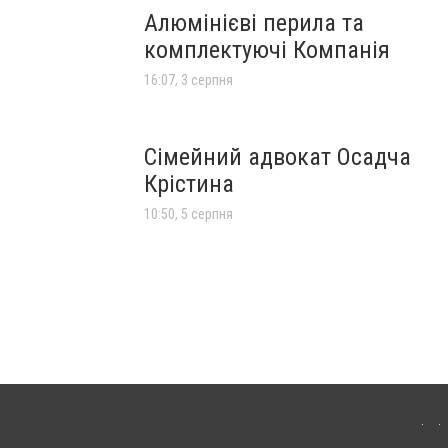
Алюмінієві перила та
комплектуючі Компанія
16:07, 3 серпня
Сімейний адвокат Осадча
Крістина
10:50, 5 серпня