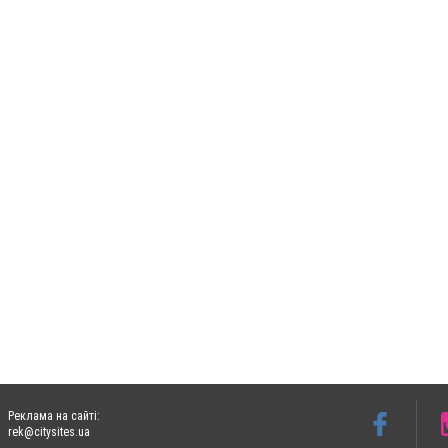
Реклама на сайті:
rek@citysites.ua