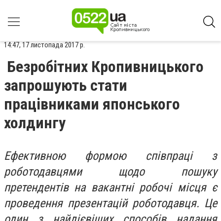
14:47, 17 листопада 2017 р.
Безробітних Кропивницького
запрошують стати
працівниками японського
холдингу
Ефективною формою співпраці з
роботодавцями щодо пошуку
претендентів на вакантні робочі місця є
проведення презентацій роботодавця. Це
один з найдієвіших способів надання