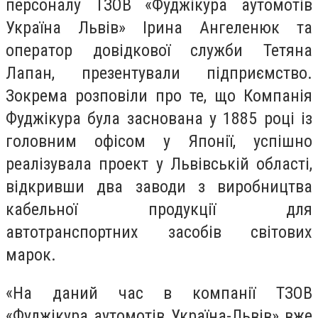
персоналу ТЗОВ «Фуджікура аутомотів
Україна Львів» Ірина Ангеленюк та
оператор довідкової служби Тетяна
Лапан, презентували підприємство.
Зокрема розповіли про те, що Компанія
Фуджікура була заснована у 1885 році із
головним офісом у Японії, успішно
реалізувала проект у Львівській області,
відкривши два заводи з виробництва
кабельної продукції для
автотранспортних засобів світових
марок.
«На даний час в компанії ТЗОВ
«Фуджікура аутомотів Україна-Львів» вже